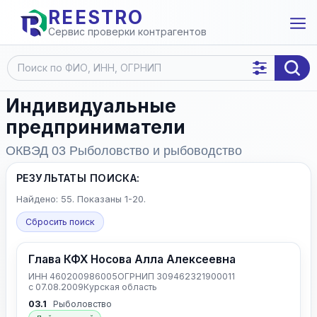
REESTRO
Сервис проверки контрагентов
Индивидуальные
предприниматели
ОКВЭД 03 Рыболовство и рыбоводство
РЕЗУЛЬТАТЫ ПОИСКА:
Найдено: 55. Показаны 1-20.
Сбросить поиск
Глава КФХ Носова Алла Алексеевна
ИНН 460200986005
ОГРНИП 309462321900011
с 07.08.2009
Курская область
03.1
Рыболовство