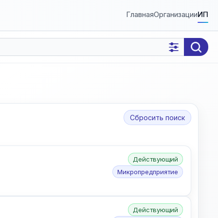
Главная
Организации
ИП
Сбросить поиск
Действующий
Микропредприятие
Действующий