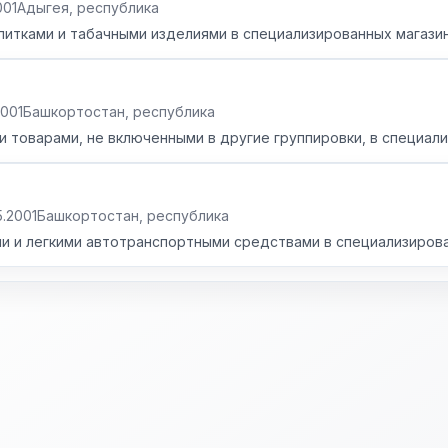
001
Адыгея, республика
питками и табачными изделиями в специализированных магази
2001
Башкортостан, республика
товарами, не включенными в другие группировки, в специал
5.2001
Башкортостан, республика
и и легкими автотранспортными средствами в специализиров