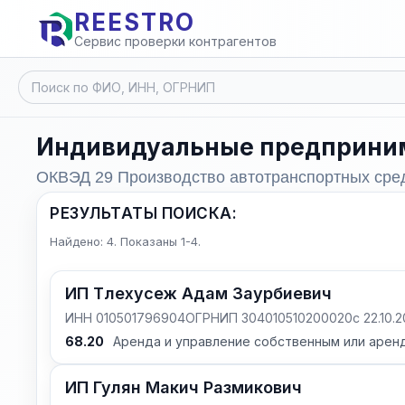
REESTRO
Сервис проверки контрагентов
Индивидуальные предприни
ОКВЭД 29 Производство автотранспортных сред
РЕЗУЛЬТАТЫ ПОИСКА:
Найдено: 4. Показаны 1-4.
ИП Тлехусеж Адам Заурбиевич
ИНН 010501796904
ОГРНИП 304010510200020
с 22.10.
68.20
Аренда и управление собственным или аре
ИП Гулян Макич Размикович