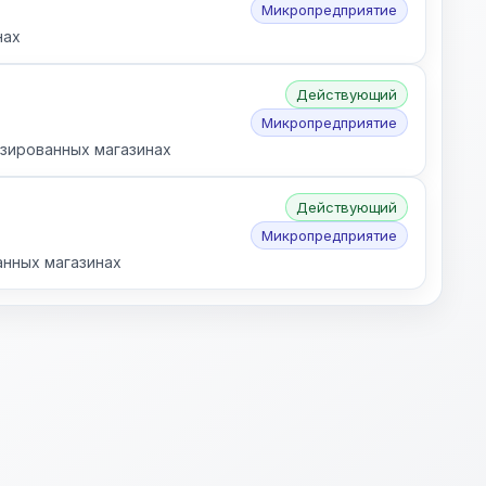
Микропредприятие
нах
Действующий
Микропредприятие
изированных магазинах
Действующий
Микропредприятие
анных магазинах