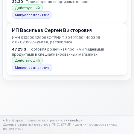
32.30
Производство спортивных товаров
Действующий
Микропредприятие
ИП Васильев Сергей Викторович
ИНН 010500520068
ОГРНИП 304010504400396
с 07.02.1997
Адыгея, республика
47.29.3
Торговля розничная прочими пищевыми
продуктами в специализированных магазинах
Действующий
Микропредприятие
Платформа проверки контрагентов
«Reestro»
Данные открытых реестров ФНС, ЕГРИП и других государственных
источников.