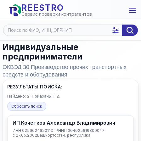
REESTRO
Сервис проверки контрагентов
Индивидуальные
предприниматели
ОКВЭД 30 Производство прочих транспортных
средств и оборудования
РЕЗУЛЬТАТЫ ПОИСКА:
Найдено: 2. Показаны 1-2.
Сбросить поиск
ИП Кочетков Александр Владимирович
ИНН 025602462011
ОГРНИП 304025616800047
с 27.05.2002
Башкортостан, республика