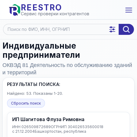
REESTRO
Сервис проверки контрагентов
Индивидуальные
предприниматели
ОКВЭД 81 Деятельность по обслуживанию зданий
и территорий
РЕЗУЛЬТАТЫ ПОИСКА:
Найдено: 53. Показаны 1-20.
Сбросить поиск
ИП Шагитова Флуза Римовна
ИНН 026509872689
ОГРНИП 304026535600018
с 21.12.2004
Башкортостан, республика