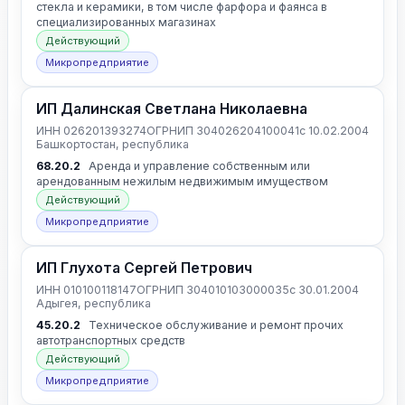
стекла и керамики, в том числе фарфора и фаянса в
специализированных магазинах
Действующий
Микропредприятие
ИП Далинская Светлана Николаевна
ИНН 026201393274
ОГРНИП 304026204100041
с 10.02.2004
Башкортостан, республика
68.20.2
Аренда и управление собственным или
арендованным нежилым недвижимым имуществом
Действующий
Микропредприятие
ИП Глухота Сергей Петрович
ИНН 010100118147
ОГРНИП 304010103000035
с 30.01.2004
Адыгея, республика
45.20.2
Техническое обслуживание и ремонт прочих
автотранспортных средств
Действующий
Микропредприятие