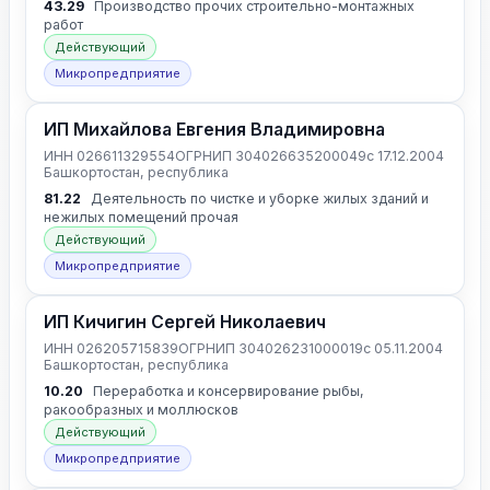
43.29
Производство прочих строительно-монтажных
работ
Действующий
Микропредприятие
ИП Михайлова Евгения Владимировна
ИНН 026611329554
ОГРНИП 304026635200049
с 17.12.2004
Башкортостан, республика
81.22
Деятельность по чистке и уборке жилых зданий и
нежилых помещений прочая
Действующий
Микропредприятие
ИП Кичигин Сергей Николаевич
ИНН 026205715839
ОГРНИП 304026231000019
с 05.11.2004
Башкортостан, республика
10.20
Переработка и консервирование рыбы,
ракообразных и моллюсков
Действующий
Микропредприятие