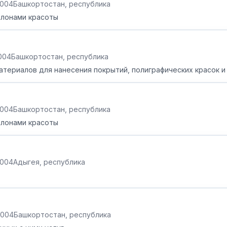
2004
Башкортостан, республика
алонами красоты
2004
Башкортостан, республика
атериалов для нанесения покрытий, полиграфических красок и
2004
Башкортостан, республика
алонами красоты
2004
Адыгея, республика
.2004
Башкортостан, республика