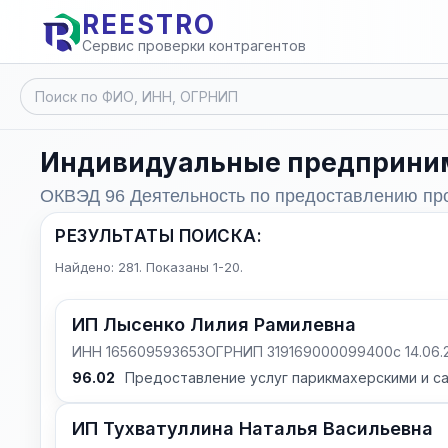
REESTRO
Сервис проверки контрагентов
Индивидуальные предприни
ОКВЭД 96 Деятельность по предоставлению пр
РЕЗУЛЬТАТЫ ПОИСКА:
Найдено: 281. Показаны 1-20.
ИП Лысенко Лилия Рамилевна
ИНН 165609593653
ОГРНИП 319169000099400
с 14.06.
96.02
Предоставление услуг парикмахерскими и с
ИП Тухватуллина Наталья Васильевна