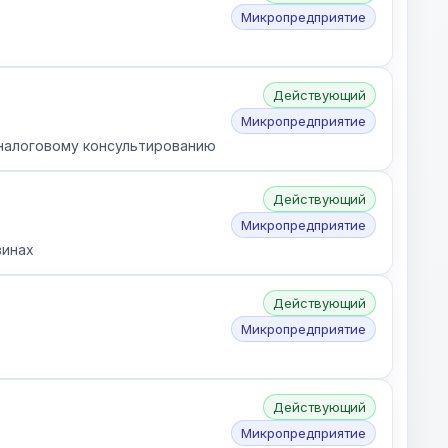
Микропредприятие
Действующий
Микропредприятие
 налоговому консультированию
Действующий
Микропредприятие
зинах
Действующий
Микропредприятие
Действующий
Микропредприятие