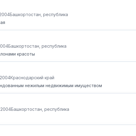
.2004
Башкортостан, республика
ная
2004
Башкортостан, республика
алонами красоты
.2004
Краснодарский край
рендованным нежилым недвижимым имуществом
.2004
Башкортостан, республика