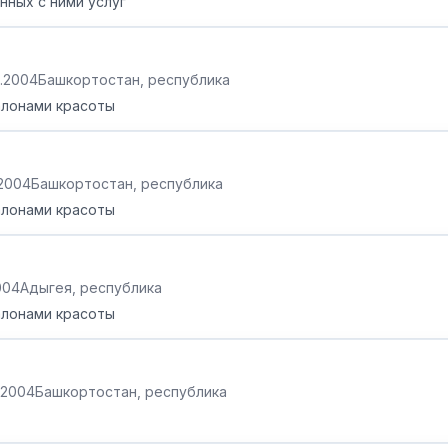
нных с ними услуг
0.2004
Башкортостан, республика
алонами красоты
.2004
Башкортостан, республика
алонами красоты
004
Адыгея, республика
алонами красоты
8.2004
Башкортостан, республика