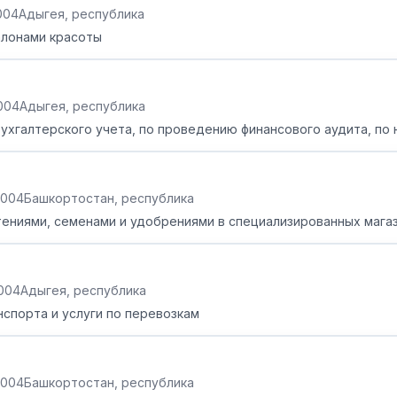
2004
Адыгея, республика
алонами красоты
2004
Адыгея, республика
бухгалтерского учета, по проведению финансового аудита, по
2004
Башкортостан, республика
тениями, семенами и удобрениями в специализированных мага
2004
Адыгея, республика
спорта и услуги по перевозкам
2004
Башкортостан, республика