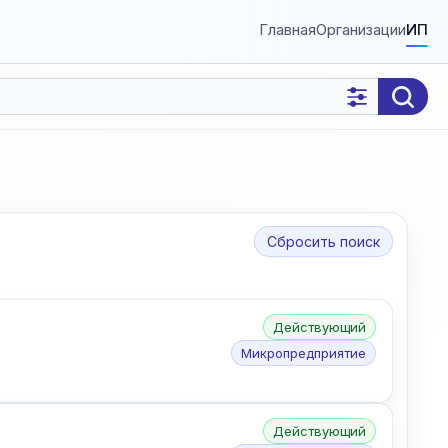
Главная
Организации
ИП
Сбросить поиск
Действующий
Микропредприятие
Действующий