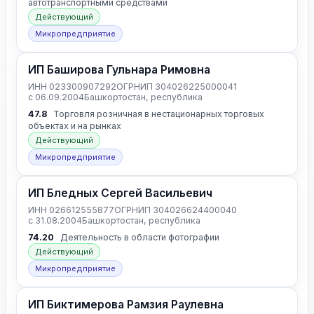
автотранспортными средствами
Действующий
Микропредприятие
ИП Баширова Гульнара Римовна
ИНН 023300907292
ОГРНИП 304026225000041
с 06.09.2004
Башкортостан, республика
47.8
Торговля розничная в нестационарных торговых
объектах и на рынках
Действующий
Микропредприятие
ИП Бледных Сергей Васильевич
ИНН 026612555877
ОГРНИП 304026624400040
с 31.08.2004
Башкортостан, республика
74.20
Деятельность в области фотографии
Действующий
Микропредприятие
ИП Биктимерова Рамзия Раулевна