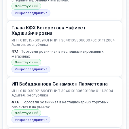
специализированных магазинах
Действующий
Микропредприятие
Глава КФХ Бегеретова Нафисет
Хаджибичировна
ИНН 010515760591
ОГРНИП 304010530600076
с 01.11.2004
Адыгея, республика
47.1
Торговля розничная в неспециализированных
магазинах
Действующий
Микропредприятие
ИП Бабаджанова Санамжон Парметовна
ИНН 010103092169
ОГРНИП 304010130600108
с 01.11.2004
Адыгея, республика
47.8
Торговля розничная в нестационарных торговых
объектах и на рынках
Действующий
Микропредприятие