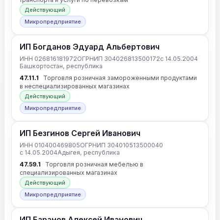
Действующий
Микропредприятие
ИП Богданов Эдуард Альбертович
ИНН 026816181972
ОГРНИП 304026813500172
с 14.05.2004
Башкортостан, республика
47.11.1
Торговля розничная замороженными продуктами
в неспециализированных магазинах
Действующий
Микропредприятие
ИП Безгинов Сергей Иванович
ИНН 010400469805
ОГРНИП 304010513500040
с 14.05.2004
Адыгея, республика
47.59.1
Торговля розничная мебелью в
специализированных магазинах
Действующий
Микропредприятие
ИП Баранов Алексей Иванович