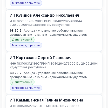
Микропредприятие
ИП Кузиков Александр Николаевич
ИНН 022000765790
ОГРНИП 304022027400044
с 30.09.2004
Башкортостан, республика
68.20.2
Аренда и управление собственным или
арендованным нежилым недвижимым имуществом
Действующий
Микропредприятие
ИП Картазаев Сергей Павлович
ИНН 183100312186
ОГРНИП 304026427300019
с 29.09.2004
Удмуртская республика
68.20.2
Аренда и управление собственным или
арендованным нежилым недвижимым имуществом
Действующий
Микропредприятие
ИП Камышанская Галина Михайловна
ИНН 010501527620
ОГРНИП 304010527300167