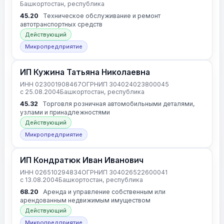
Башкортостан, республика
45.20
Техническое обслуживание и ремонт
автотранспортных средств
Действующий
Микропредприятие
ИП Кужина Татьяна Николаевна
ИНН 023001908467
ОГРНИП 304024023800045
с 25.08.2004
Башкортостан, республика
45.32
Торговля розничная автомобильными деталями,
узлами и принадлежностями
Действующий
Микропредприятие
ИП Кондратюк Иван Иванович
ИНН 026510294834
ОГРНИП 304026522600041
с 13.08.2004
Башкортостан, республика
68.20
Аренда и управление собственным или
арендованным недвижимым имуществом
Действующий
Микропредприятие