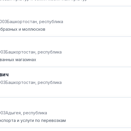
2003
Башкортостан, республика
образных и моллюсков
003
Башкортостан, республика
ванных магазинах
вич
003
Башкортостан, республика
003
Адыгея, республика
спорта и услуги по перевозкам