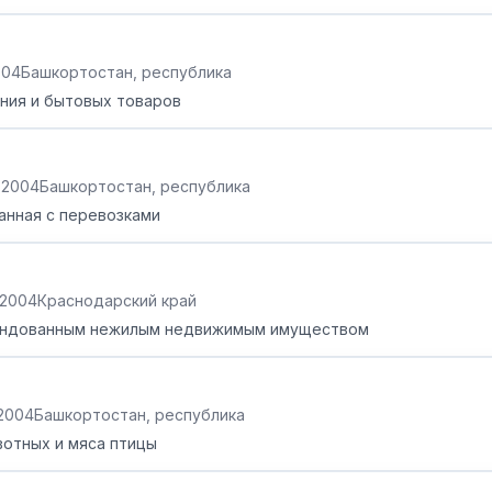
2004
Башкортостан, республика
ния и бытовых товаров
0.2004
Башкортостан, республика
анная с перевозками
.2004
Краснодарский край
рендованным нежилым недвижимым имуществом
.2004
Башкортостан, республика
отных и мяса птицы