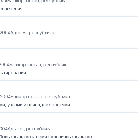
2004
Башкортостан, республика
еспечения
.2004
Адыгея, республика
.2004
Башкортостан, республика
льтирования
2.2004
Башкортостан, республика
ми, узлами и принадлежностями
2004
Адыгея, республика
бовых культур и семян масличных культур