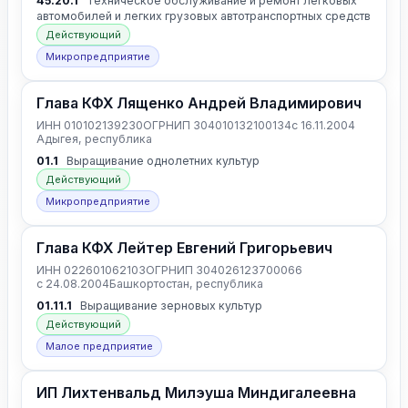
45.20.1
Техническое обслуживание и ремонт легковых
автомобилей и легких грузовых автотранспортных средств
Действующий
Микропредприятие
Глава КФХ Лященко Андрей Владимирович
ИНН 010102139230
ОГРНИП 304010132100134
с 16.11.2004
Адыгея, республика
01.1
Выращивание однолетних культур
Действующий
Микропредприятие
Глава КФХ Лейтер Евгений Григорьевич
ИНН 022601062103
ОГРНИП 304026123700066
с 24.08.2004
Башкортостан, республика
01.11.1
Выращивание зерновых культур
Действующий
Малое предприятие
ИП Лихтенвальд Милэуша Миндигалеевна