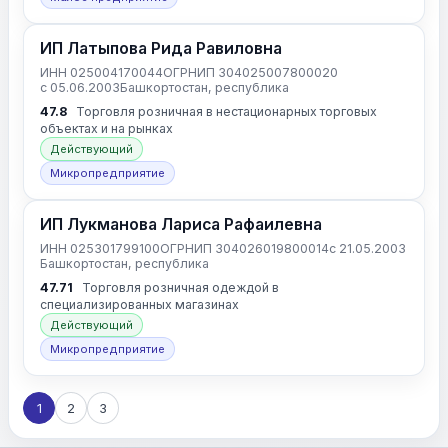
ИП Латыпова Рида Равиловна
ИНН 025004170044
ОГРНИП 304025007800020
с 05.06.2003
Башкортостан, республика
47.8
Торговля розничная в нестационарных торговых
объектах и на рынках
Действующий
Микропредприятие
ИП Лукманова Лариса Рафаилевна
ИНН 025301799100
ОГРНИП 304026019800014
с 21.05.2003
Башкортостан, республика
47.71
Торговля розничная одеждой в
специализированных магазинах
Действующий
Микропредприятие
1
2
3