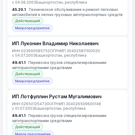
с 04.08.2003
Башкортостан, республика
45.20.1
Техническое обслуживание и ремонт легковых
автомобилей и легких грузовых автотранспортных средств
Действующий
Микропредприятие
ИП Луконин Владимир Николаевич
ИНН 023900585752
ОГРНИП 304025811100020
с 04.07.2003
Башкортостан, республика
49.41.1
Перевозка грузов специализированными
автотранспортными средствами
Действующий
Микропредприятие
ИП Лотфуллин Рустам Мугалимович
ИНН 026501254730
ОГРНИП 304026509600148
с 01.07.2003
Башкортостан, республика
49.41.1
Перевозка грузов специализированными
автотранспортными средствами
Действующий
Малое предприятие