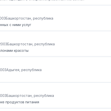
2003
Башкортостан, республика
нных с ними услуг
.2003
Башкортостан, республика
алонами красоты
2003
Адыгея, республика
2003
Башкортостан, республика
вке продуктов питания