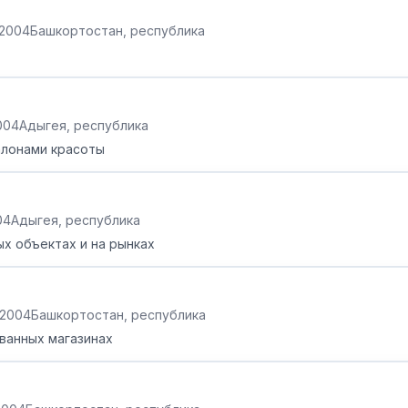
.2004
Башкортостан, республика
2004
Адыгея, республика
алонами красоты
04
Адыгея, республика
х объектах и на рынках
.2004
Башкортостан, республика
ванных магазинах