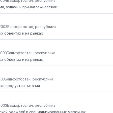
.2004
Башкортостан, республика
ми, узлами и принадлежностями
.2003
Башкортостан, республика
х объектах и на рынках
.2003
Башкортостан, республика
х объектах и на рынках
2003
Башкортостан, республика
вке продуктов питания
.2003
Башкортостан, республика
ской одеждой в специализированных магазинах